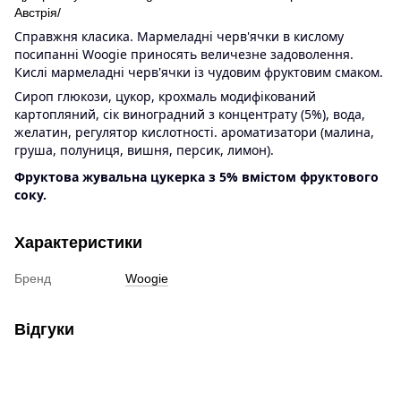
Австрія/
Справжня класика. Мармеладні черв'ячки в кислому
посипанні Woogie приносять величезне задоволення.
Кислі мармеладні черв'ячки із чудовим фруктовим смаком.
Сироп глюкози, цукор, крохмаль модифікований
картопляний, сік виноградний з концентрату (5%), вода,
желатин, регулятор кислотності. ароматизатори (малина,
груша, полуниця, вишня, персик, лимон).
Фруктова жувальна цукерка з 5% вмістом фруктового
соку.
Характеристики
Бренд
Woogie
Відгуки