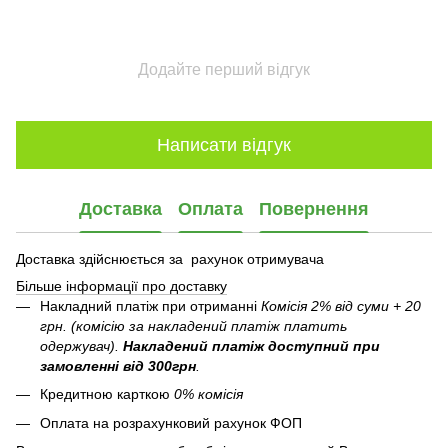
Додайте перший відгук
Написати відгук
Доставка
Оплата
Повернення
Доставка здійснюється за рахунок отримувача
Більше інформації про доставку
Накладний платіж при отриманні
Комісія 2% від суми + 20
грн. (комісію за накладений платіж платить
одержувач).
Накладений платіж
доступний при
замовленні від 300грн
.
Кредитною карткою
0% комісія
Оплата на розрахунковий рахунок ФОП