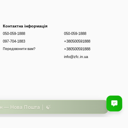
Контактна інформація
050-059-1888
050-059-1888
097-704-1883
+380500591888
+380500591888
Передзвонити вам?
info@zfc.in.ua