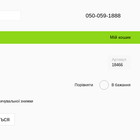
050-059-1888
Мій кошик
Артикул
18466
Порівняти
В бажання
ичувальної знижки
ться