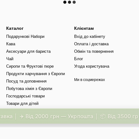
Каталог
Клієнтам
Подарункові Набори
Вхід до кабінету
Кава
Оплата і доставка
Аксесуари для бариста
Обмін та повернення
Чай
Блог
Сиропи та Фруктові пюре
Угода користувача
Продукти харчування з Європи
Ми в соцмережах
Посуд та доповнення
Побутова хімія з Європи
Господарські товари
Товари для дітей