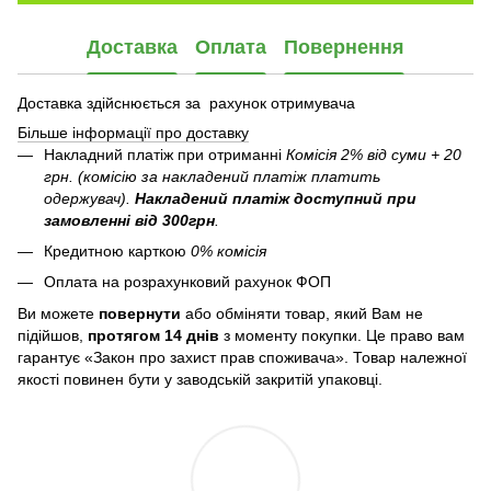
Доставка
Оплата
Повернення
Доставка здійснюється за рахунок отримувача
Більше інформації про доставку
Накладний платіж при отриманні
Комісія 2% від суми + 20
грн. (комісію за накладений платіж платить
одержувач).
Накладений платіж
доступний при
замовленні від 300грн
.
Кредитною карткою
0% комісія
Оплата на розрахунковий рахунок ФОП
Ви можете
повернути
або обміняти товар, який Вам не
підійшов,
протягом 14 днів
з моменту покупки. Це право вам
гарантує «Закон про захист прав споживача». Товар належної
якості повинен бути у заводській закритій упаковці.