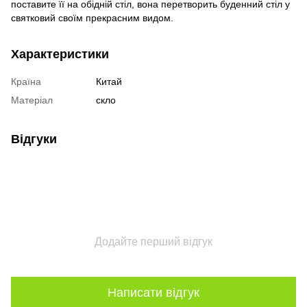
поставите її на обідній стіл, вона перетворить буденний стіл у
святковий своїм прекрасним видом.
Характеристики
Країна
Китай
Матеріал
скло
Відгуки
Додайте перший відгук
Написати відгук