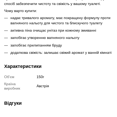
спосіб забезпечити чистоту та свіжість у вашому туалеті.
Чому варто купити:
надає тривалого аромату, має покращену формулу проти
вапняного нальоту для чистого та блискучого туалету
активна піна очищає унітаз при кожному змиванні
запобігає утворенню вапняного нальоту
запобігає прилипанням бруду
додаткова свіжість: залишає свіжий аромат у ванній кімнаті
Характеристики
Об'єм
150г
Країна
Австрія
виробник
Відгуки