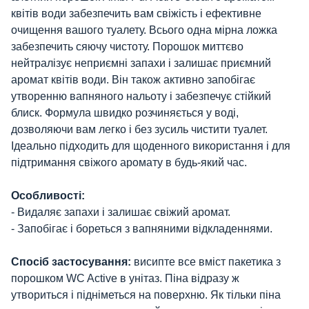
квітів води забезпечить вам свіжість і ефективне
очищення вашого туалету. Всього одна мірна ложка
забезпечить сяючу чистоту. Порошок миттєво
нейтралізує неприємні запахи і залишає приємний
аромат квітів води. Він також активно запобігає
утворенню вапняного нальоту і забезпечує стійкий
блиск. Формула швидко розчиняється у воді,
дозволяючи вам легко і без зусиль чистити туалет.
Ідеально підходить для щоденного використання і для
підтримання свіжого аромату в будь-який час.
Особливості:
- Видаляє запахи і залишає свіжий аромат.
- Запобігає і бореться з вапняними відкладеннями.
Спосіб застосування:
висипте все вміст пакетика з
порошком WC Active в унітаз. Піна відразу ж
утвориться і підніметься на поверхню. Як тільки піна