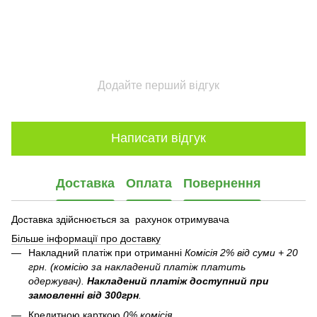
Додайте перший відгук
Написати відгук
Доставка
Оплата
Повернення
Доставка здійснюється за рахунок отримувача
Більше інформації про доставку
Накладний платіж при отриманні
Комісія 2% від суми + 20
грн. (комісію за накладений платіж платить
одержувач).
Накладений платіж
доступний при
замовленні від 300грн
.
Кредитною карткою
0% комісія