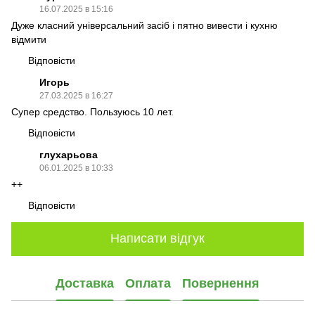
16.07.2025 в 15:16
Дуже класний універсальний засіб і пятно вивести і кухню
відмити
Відповісти
Игорь
27.03.2025 в 16:27
Супер средство. Пользуюсь 10 лет.
Відповісти
глухарьова
06.01.2025 в 10:33
++
Відповісти
Написати відгук
Доставка
Оплата
Повернення