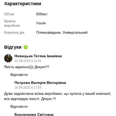
Характеристики
Об'єм
600мл
Країна
Італія
виробник
Корисна дія
Плямовівідник, Універсальний
Відгуки
5
Новицька Тетяна Іванівна
22.09.2025 в 11:33
Якість відмінна))) Дякую!!!!
Відповісти
Петрова Валерія Вікторівна
18.08.2025 в 17:55
Дуже задоволена всіма виробами, що купила у вашій компанії,
все відповідає якості. Дякую !!!
Відповісти
Бурлаченко Світлана