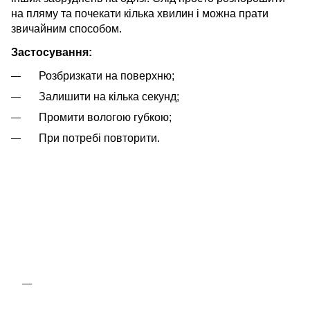
на пляму та почекати кілька хвилин і можна прати
звичайним способом.
Застосування:
Розбризкати на поверхню;
Залишити на кілька секунд;
Промити вологою губкою;
При потребі повторити.