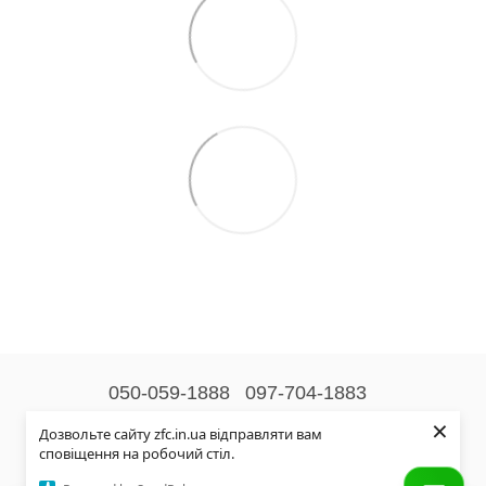
050-059-1888
097-704-1883
×
Контактна інформація
Дозвольте сайту zfc.in.ua відправляти вам
сповіщення на робочий стіл.
Повна версія сайту