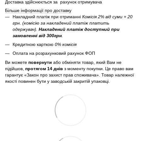
Доставка здійснюється за рахунок отримувача
Більше інформації про доставку
Накладний платіж при отриманні
Комісія 2% від суми + 20
грн. (комісію за накладений платіж платить
одержувач).
Накладений платіж
доступний при
замовленні від 300грн
.
Кредитною карткою
0% комісія
Оплата на розрахунковий рахунок ФОП
Ви можете
повернути
або обміняти товар, який Вам не
підійшов,
протягом 14 днів
з моменту покупки. Це право вам
гарантує «Закон про захист прав споживача». Товар належної
якості повинен бути у заводській закритій упаковці.