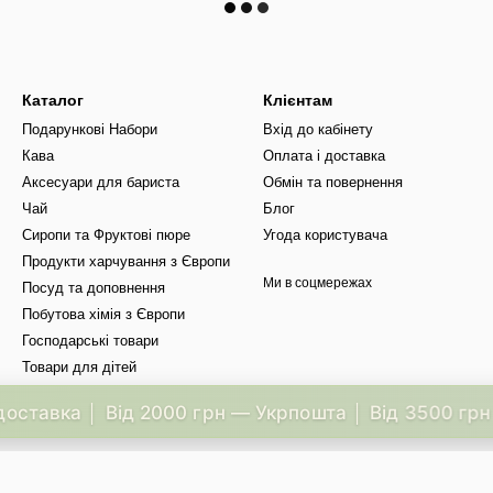
Каталог
Клієнтам
Подарункові Набори
Вхід до кабінету
Кава
Оплата і доставка
Аксесуари для бариста
Обмін та повернення
Чай
Блог
Сиропи та Фруктові пюре
Угода користувача
Продукти харчування з Європи
Ми в соцмережах
Посуд та доповнення
Побутова хімія з Європи
Господарські товари
Товари для дітей