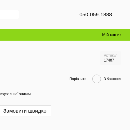
050-059-1888
Мій кошик
Артикул
17487
Порівняти
В бажання
ичувальної знижки
Замовити швидко