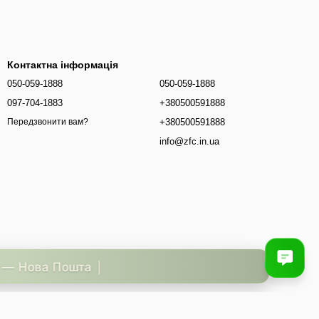
Контактна інформація
050-059-1888
050-059-1888
097-704-1883
+380500591888
+380500591888
Передзвонити вам?
info@zfc.in.ua