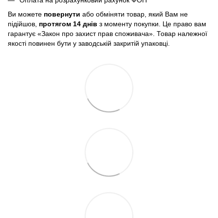
Оплата на розрахунковий рахунок ФОП
Ви можете
повернути
або обміняти товар, який Вам не
підійшов,
протягом 14 днів
з моменту покупки. Це право вам
гарантує «Закон про захист прав споживача». Товар належної
якості повинен бути у заводській закритій упаковці.