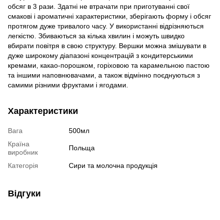
обсяг в 3 рази. Здатні не втрачати при приготуванні свої
смакові і ароматичні характеристики, зберігають форму і обсяг
протягом дуже тривалого часу. У використанні відрізняються
легкістю. Збиваються за кілька хвилин і можуть швидко
вбирати повітря в свою структуру. Вершки можна змішувати в
дуже широкому діапазоні концентрацій з кондитерськими
кремами, какао-порошком, горіховою та карамельною пастою
та іншими наповнювачами, а також відмінно поєднуються з
самими різними фруктами і ягодами.
Характеристики
Вага
500мл
Країна
Польща
виробник
Категорія
Сири та молочна продукція
Відгуки