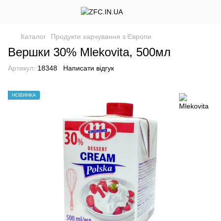
Каталог
Продукти харчування з Європи
Вершки 30% Mlekovita, 500мл
Артикул:
18348
Написати відгук
НОВИНКА