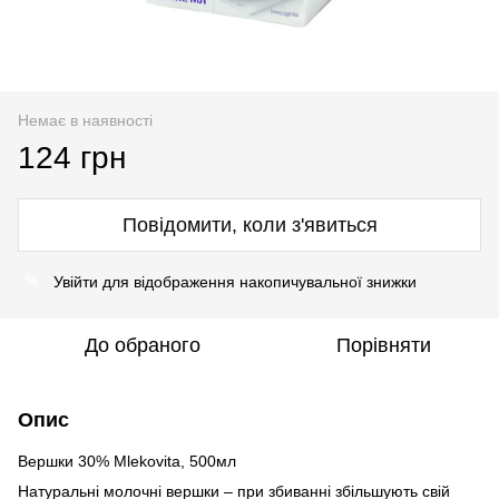
Немає в наявності
124 грн
Повідомити, коли з'явиться
Увійти
для відображення накопичувальної знижки
%
До обраного
Порівняти
Опис
Вершки 30% Mlekovita, 500мл
Натуральні молочні вершки – при збиванні збільшують свій