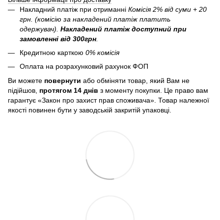
Накладний платіж при отриманні
Комісія 2% від суми + 20
грн. (комісію за накладений платіж платить
одержувач).
Накладений платіж
доступний при
замовленні від 300грн
.
Кредитною карткою
0% комісія
Оплата на розрахунковий рахунок ФОП
Ви можете
повернути
або обміняти товар, який Вам не
підійшов,
протягом 14 днів
з моменту покупки. Це право вам
гарантує «Закон про захист прав споживача». Товар належної
якості повинен бути у заводській закритій упаковці.