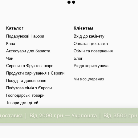
Каталог
Клієнтам
Подарункові Набори
Вхід до кабінету
Кава
Оплата і доставка
Аксесуари для бариста
Обмін та повернення
Чай
Блог
Сиропи та Фруктові пюре
Угода користувача
Продукти харчування з Європи
Ми в соцмережах
Посуд та доповнення
Побутова хімія з Європи
Господарські товари
Товари для дітей