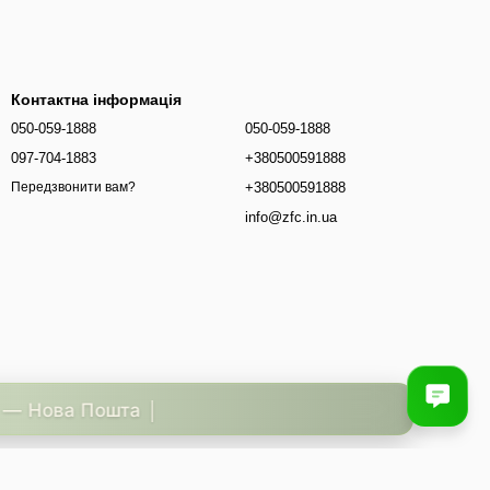
Контактна інформація
050-059-1888
050-059-1888
097-704-1883
+380500591888
+380500591888
Передзвонити вам?
info@zfc.in.ua