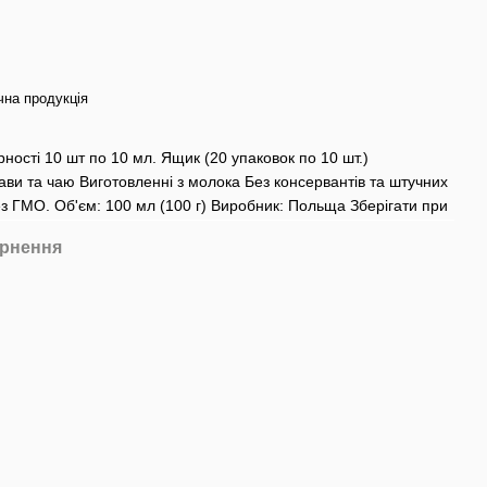
чна продукція
ності 10 шт по 10 мл. Ящик (20 упаковок по 10 шт.)
ви та чаю Виготовленні з молока Без консервантів та штучних
ез ГМО. Об'єм: 100 мл (100 г) Виробник: Польща Зберігати при
рнення