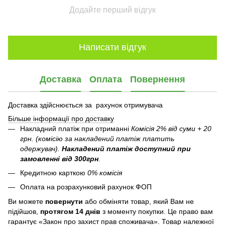
Додайте перший відгук
Написати відгук
Доставка
Оплата
Повернення
Доставка здійснюється за рахунок отримувача
Більше інформації про доставку
Накладний платіж при отриманні
Комісія 2% від суми + 20
грн. (комісію за накладений платіж платить
одержувач).
Накладений платіж
доступний при
замовленні від 300грн
.
Кредитною карткою
0% комісія
Оплата на розрахунковий рахунок ФОП
Ви можете
повернути
або обміняти товар, який Вам не
підійшов,
протягом 14 днів
з моменту покупки. Це право вам
гарантує «Закон про захист прав споживача». Товар належної