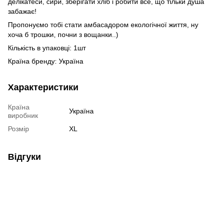
делікатеси, сири, зберігати хліб і робити все, що тільки душа
забажає!
Пропонуємо тобі стати амбасадором екологічної життя, ну
хоча б трошки, почни з вощанки..)
Кількість в упаковці: 1шт
Країна бренду: Україна
Характеристики
Країна
Україна
виробник
Розмір
XL
Відгуки