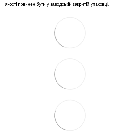
якості повинен бути у заводській закритій упаковці.