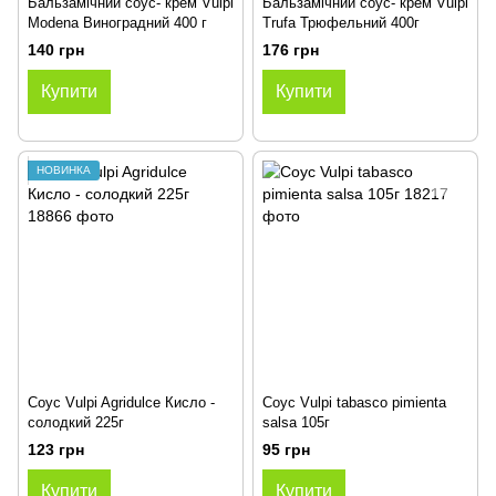
Бальзамічний соус- крем Vulpi
Бальзамічний соус- крем Vulpi
Modena Виноградний 400 г
Trufa Трюфельний 400г
140 грн
176 грн
Купити
Купити
НОВИНКА
Соус Vulpi Agridulce Кисло -
Соус Vulpi tabasco pimienta
солодкий 225г
salsa 105г
123 грн
95 грн
Купити
Купити