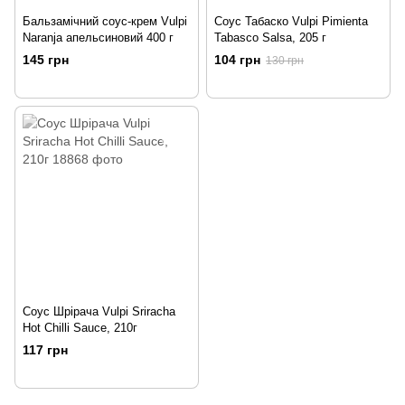
Бальзамічний соус-крем Vulpi
Соус Табаско Vulpi Pimienta
Naranja апельсиновий 400 г
Tabasco Salsa, 205 г
145 грн
104 грн
130 грн
Соус Шрірача Vulpi Sriracha
Hot Chilli Sauce, 210г
117 грн