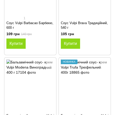
1
Соус Vulpi Barbacao Барбекю,
Соус Vulpi Brava Традиційний,
600 г
540 г
109 грн
105 грн
140 грн
Купити
Купити
НОВИНКА