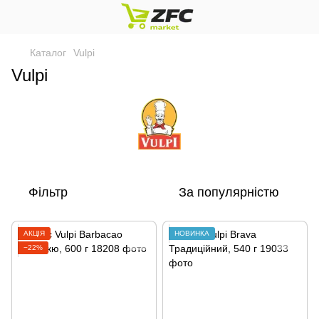
Каталог
Vulpi
Vulpi
Фільтр
За популярністю
АКЦІЯ
НОВИНКА
−22%