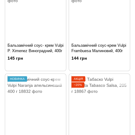
Бальзамічний соус- крем Vulpi
Бальзамічний соус-крем Vulpi
P. Ximenez Виноградний, 400г
Frambuesa Малиновий, 400г
145 грн
144 грн
НОВИНКА
АКЦІЯ
−20%