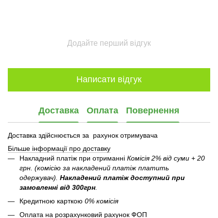
Додайте перший відгук
Написати відгук
Доставка
Оплата
Повернення
Доставка здійснюється за рахунок отримувача
Більше інформації про доставку
Накладний платіж при отриманні
Комісія 2% від суми + 20
грн. (комісію за накладений платіж платить
одержувач).
Накладений платіж
доступний при
замовленні від 300грн
.
Кредитною карткою
0% комісія
Оплата на розрахунковий рахунок ФОП