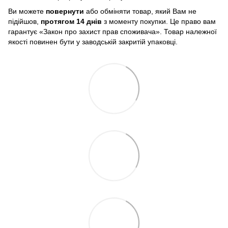
Ви можете
повернути
або обміняти товар, який Вам не
підійшов,
протягом 14 днів
з моменту покупки. Це право вам
гарантує «Закон про захист прав споживача». Товар належної
якості повинен бути у заводській закритій упаковці.