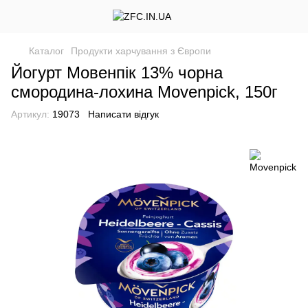
Каталог
Продукти харчування з Європи
Йогурт Мовенпік 13% чорна
смородина-лохина Movenpick, 150г
Артикул:
19073
Написати відгук