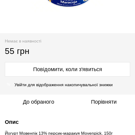
Немає в наявності
55 грн
Повідомити, коли з'явиться
Увійти
для відображення накопичувальної знижки
%
До обраного
Порівняти
Опис
Йогурт Мовенпік 13% персик-маракуя Movenpick, 150г