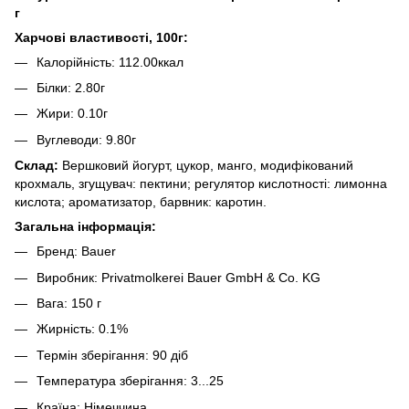
г
Харчові властивості, 100г:
Калорійність: 112.00ккал
Білки: 2.80г
Жири: 0.10г
Вуглеводи: 9.80г
Склад:
Вершковий йогурт, цукор, манго, модифікований
крохмаль, згущувач: пектини; регулятор кислотності: лимонна
кислота; ароматизатор, барвник: каротин.
Загальна інформація:
Бренд: Bauer
Виробник: Privatmolkerei Bauer GmbH & Co. KG
Вага: 150 г
Жирність: 0.1%
Термін зберігання: 90 діб
Температура зберігання: 3...25
Країна: Німеччина