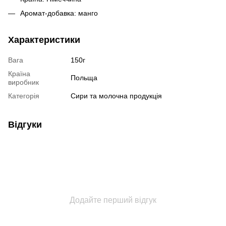
Аромат-добавка: манго
Характеристики
Вага
150г
Країна
Польща
виробник
Категорія
Сири та молочна продукція
Відгуки
Додайте перший відгук