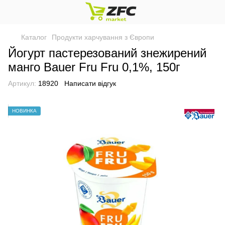
Каталог
Продукти харчування з Європи
Йогурт пастерезований знежирений
манго Bauer Fru Fru 0,1%, 150г
Артикул:
18920
Написати відгук
НОВИНКА