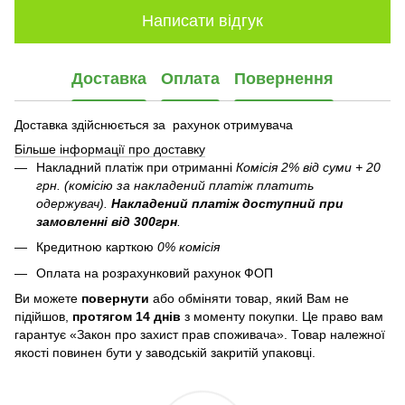
Написати відгук
Доставка
Оплата
Повернення
Доставка здійснюється за рахунок отримувача
Більше інформації про доставку
Накладний платіж при отриманні
Комісія 2% від суми + 20
грн. (комісію за накладений платіж платить
одержувач).
Накладений платіж
доступний при
замовленні від 300грн
.
Кредитною карткою
0% комісія
Оплата на розрахунковий рахунок ФОП
Ви можете
повернути
або обміняти товар, який Вам не
підійшов,
протягом 14 днів
з моменту покупки. Це право вам
гарантує «Закон про захист прав споживача». Товар належної
якості повинен бути у заводській закритій упаковці.