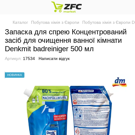
Каталог
Побутова хімія з Європи
Побутова хімія з Європи D
Запаска для спрею Концентрований
засіб для очищення ванної кімнати
Denkmit badreiniger 500 мл
Артикул:
17534
Написати відгук
НОВИНКА