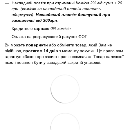
Накладний платіж при отриманні
Комісія 2% від суми + 20
грн. (комісію за накладений платіж платить
одержувач).
Накладений платіж
доступний при
замовленні від 300грн
.
Кредитною карткою
0% комісія
Оплата на розрахунковий рахунок ФОП
Ви можете
повернути
або обміняти товар, який Вам не
підійшов,
протягом 14 днів
з моменту покупки. Це право вам
гарантує «Закон про захист прав споживача». Товар належної
якості повинен бути у заводській закритій упаковці.