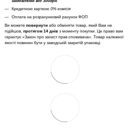
замовленні від 300грн
.
Кредитною карткою
0% комісія
Оплата на розрахунковий рахунок ФОП
Ви можете
повернути
або обміняти товар, який Вам не
підійшов,
протягом 14 днів
з моменту покупки. Це право вам
гарантує «Закон про захист прав споживача». Товар належної
якості повинен бути у заводській закритій упаковці.