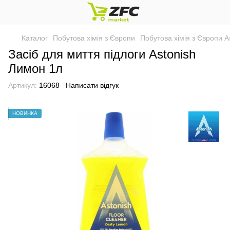
Каталог
Побутова хімія з Європи
Побутова хімія з Європи A
Засіб для миття підлоги Astonish
Лимон 1л
Артикул:
16068
Написати відгук
НОВИНКА