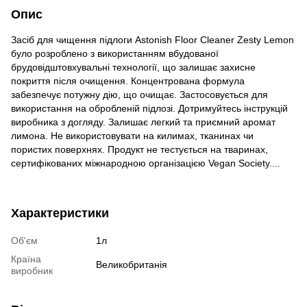
Опис
Засіб для чищення підлоги Astonish Floor Cleaner Zesty Lemon
було розроблено з використанням вбудованої
брудовідштовхувальні технології, що залишає захисне
покриття після очищення. Концентрована формула
забезпечує потужну дію, що очищає. Застосовується для
використання на обробленій підлозі. Дотримуйтесь інструкцій
виробника з догляду. Залишає легкий та приємний аромат
лимона. Не використовувати на килимах, тканинах чи
пористих поверхнях. Продукт не тестується на тваринах,
сертифікованих міжнародною організацією Vegan Society....
Характеристики
Об'єм
1л
Країна
Великобританія
виробник