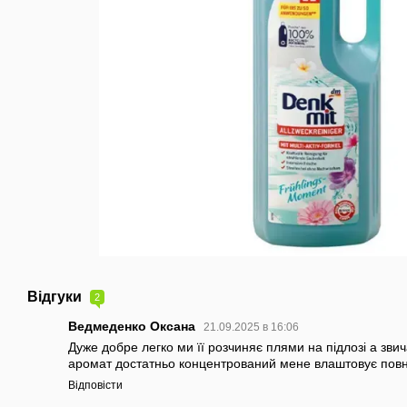
Відгуки
2
Ведмеденко Оксана
21.09.2025 в 16:06
Дуже добре легко ми її розчиняє плями на підлозі а зви
аромат достатньо концентрований мене влаштовує повн
Відповісти