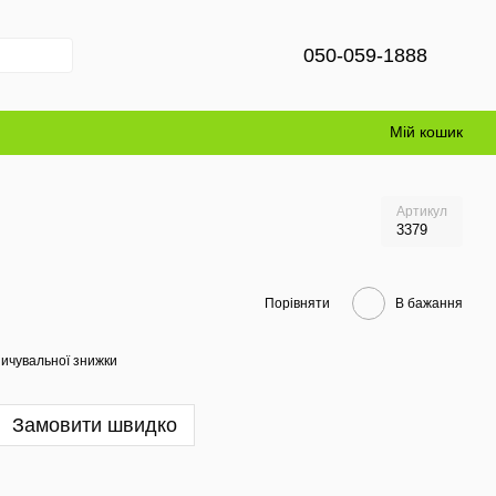
050-059-1888
Мій кошик
Артикул
3379
Порівняти
В бажання
ичувальної знижки
Замовити швидко