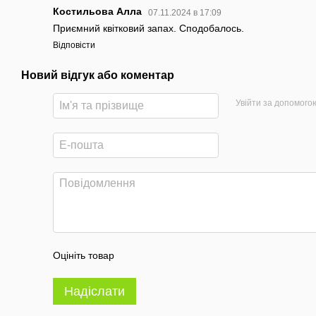
Костильова Алла
07.11.2024 в 17:09
Приємний квітковий запах. Сподобалось.
Відповісти
Новий відгук або коментар
Увійти за допомого
Оцініть товар
Надіслати