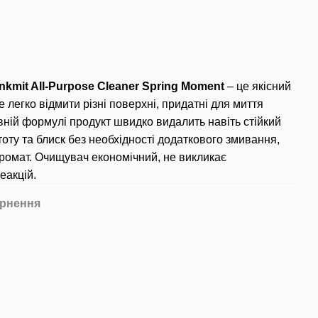
nkmit All-Purpose Cleaner Spring Moment
– ​​це якісний
 легко відмити різні поверхні, придатні для миття
ній формулі продукт швидко видалить навіть стійкий
тоту та блиск без необхідності додаткового змивання,
аромат. Очищувач економічний, не викликає
еакцій.
рнення