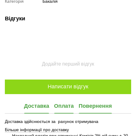
Категорія
Бакалія
Відгуки
Додайте перший відгук
Написати відгук
Доставка
Оплата
Повернення
Доставка здійснюється за рахунок отримувача
Більше інформації про доставку
Накладний платіж при отриманні
Комісія 2% від суми + 20