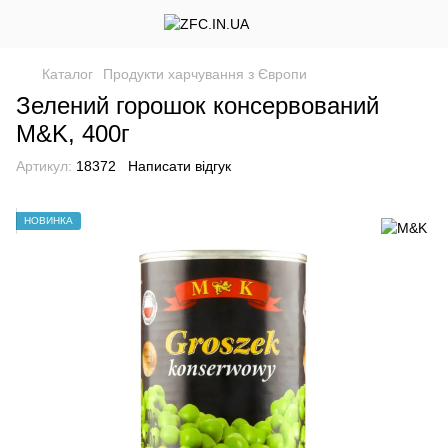
Каталог
Продукти харчування з Європи
Зелений горошок консервований
M&K, 400г
Артикул:
18372
Написати відгук
НОВИНКА