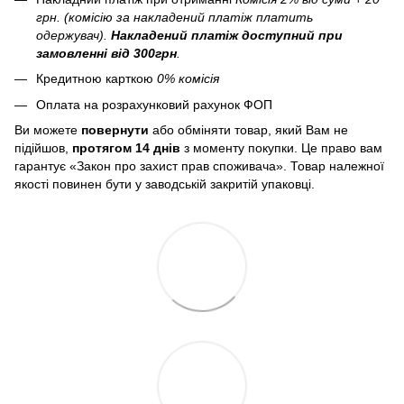
грн. (комісію за накладений платіж платить
одержувач).
Накладений платіж
доступний при
замовленні від 300грн
.
Кредитною карткою
0% комісія
Оплата на розрахунковий рахунок ФОП
Ви можете
повернути
або обміняти товар, який Вам не
підійшов,
протягом 14 днів
з моменту покупки. Це право вам
гарантує «Закон про захист прав споживача». Товар належної
якості повинен бути у заводській закритій упаковці.