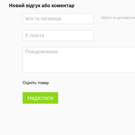
Новий відгук або коментар
Увійти за допомого
Оцініть товар
Надіслати