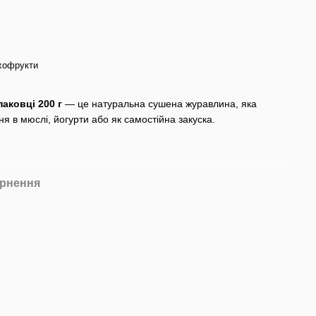
ухофрукти
паковці 200 г
— це натуральна сушена журавлина, яка
я в мюслі, йогурти або як самостійна закуска.
рнення