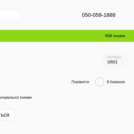
050-059-1888
Мій кошик
Артикул
18501
Порівняти
В бажання
ичувальної знижки
ться