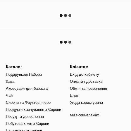
Каталог
Клієнтам
Подарункові Набори
Вхід до кабінету
Кава
Оплата і доставка
Аксесуари для бариста
Обмін та повернення
Чай
Блог
Сиропи та Фруктові пюре
Угода користувача
Продукти харчування з Європи
Ми в соцмережах
Посуд та доповнення
Побутова хімія з Європи
Господарські товари