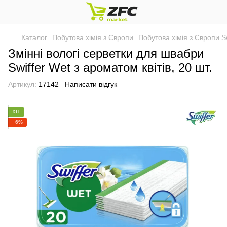
Каталог
Побутова хімія з Європи
Побутова хімія з Європи Sw
Змінні вологі серветки для швабри
Swiffer Wet з ароматом квітів, 20 шт.
Артикул:
17142
Написати відгук
ХІТ
−6%