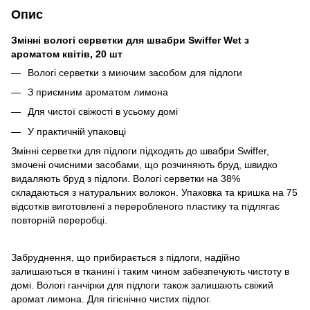
Опис
Змінні вологі серветки для швабри Swiffer Wet з
ароматом квітів, 20 шт
Вологі серветки з миючим засобом для підлоги
З приємним ароматом лимона
Для чистої свіжості в усьому домі
У практичній упаковці
Змінні серветки для підлоги підходять до швабри Swiffer,
змочені очисними засобами, що розчиняють бруд, швидко
видаляють бруд з підлоги. Вологі серветки на 38%
складаються з натуральних волокон. Упаковка та кришка на 75
відсотків виготовлені з переробленого пластику та підлягає
повторній переробці.
Забруднення, що прибирається з підлоги, надійно
залишаються в тканині і таким чином забезпечують чистоту в
домі. Вологі ганчірки для підлоги також залишають свіжий
аромат лимона. Для гігієнічно чистих підлог.