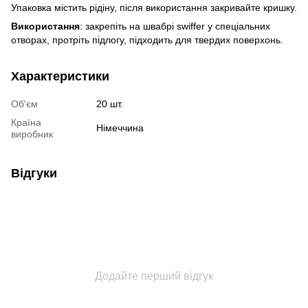
Упаковка містить рідіну, після використання закривайте кришку.
Використання
: закрепіть на швабрі swiffer у спеціальних
отворах, протріть підлогу, підходить для твердих поверхонь.
Характеристики
Об'єм
20 шт.
Країна
Німеччина
виробник
Відгуки
Додайте перший відгук