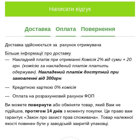
Написати відгук
Доставка
Оплата
Повернення
Доставка здійснюється за рахунок отримувача
Більше інформації про доставку
Накладний платіж при отриманні
Комісія 2% від суми + 20
грн. (комісію за накладений платіж платить
одержувач).
Накладений платіж
доступний при
замовленні від 300грн
.
Кредитною карткою
0% комісія
Оплата на розрахунковий рахунок ФОП
Ви можете
повернути
або обміняти товар, який Вам не
підійшов,
протягом 14 днів
з моменту покупки. Це право вам
гарантує «Закон про захист прав споживача». Товар належної
якості повинен бути у заводській закритій упаковці.