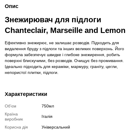
Опис
Знежирювач для підлоги
Chanteclair, Marseille and Lemon
Ефективно знежирює, не залишає розводів. Підходить для
видалення бруду з підлоги та інших великих поверхонь. Його
формула забезпечує швидке і глибоке знежирення, робить
поверхні блискучими, без розводів. Очищує без промивання.
Ідеально підходить для кераміки, мармуру, граніту, цегли,
непористої плитки, підлоги.
Характеристики
Об'єм
750мл
Країна
Італія
виробник
Корисна дія
Універсальний