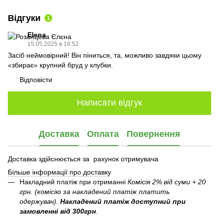
Відгуки
1
Elena
15.05.2025 в 16:52
Засіб неймовірний! Він піниться, та, можливо завдяки цьому
«збирає» крупний бруд у клубки.
Відповісти
Написати відгук
Доставка
Оплата
Повернення
Доставка здійснюється за рахунок отримувача
Більше інформації про доставку
Накладний платіж при отриманні
Комісія 2% від суми + 20
грн. (комісію за накладений платіж платить
одержувач).
Накладений платіж
доступний при
замовленні від 300грн
.