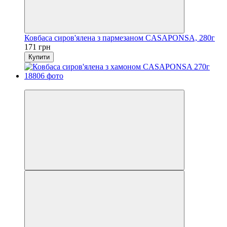
Ковбаса сиров'ялена з пармезаном CASAPONSA, 280г
171 грн
Купити
Новинка