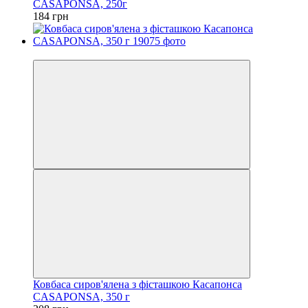
CASAPONSA, 250г
184 грн
Новинка
Ковбаса сиров'ялена з фісташкою Касапонса
CASAPONSA, 350 г