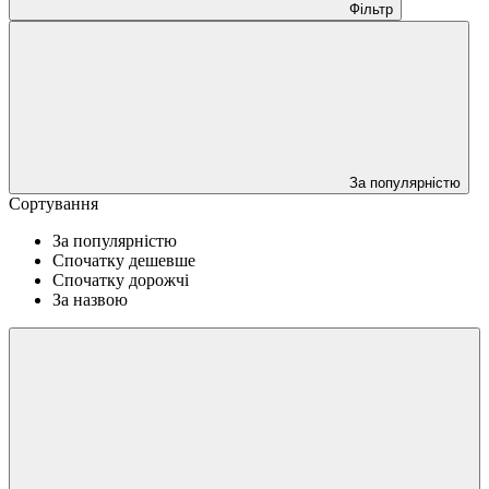
Фільтр
За популярністю
Сортування
За популярністю
Спочатку дешевше
Спочатку дорожчі
За назвою