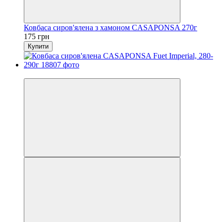
Ковбаса сиров'ялена з хамоном CASAPONSA 270г
175 грн
Купити
Новинка