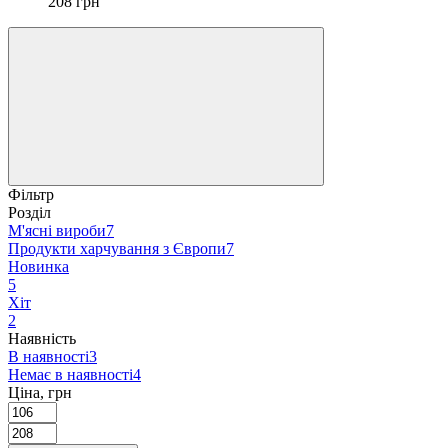
208 грн
Фільтр
Розділ
М'ясні вироби
7
Продукти харчування з Європи
7
Новинка
5
Хіт
2
Наявність
В наявності
3
Немає в наявності
4
Ціна, грн