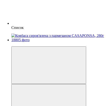
Список
Новинка