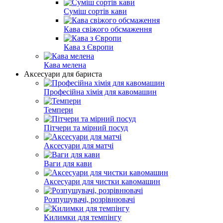
Суміш сортів кави
Кава свіжого обсмаження
Кава з Європи
Кава мелена
Аксесуари для бариста
Професійна хімія для кавомашин
Темпери
Пітчери та мірний посуд
Аксесуари для матчі
Ваги для кави
Аксесуари для чистки кавомашин
Розпушувачі, розрівнювачі
Килимки для темпінгу