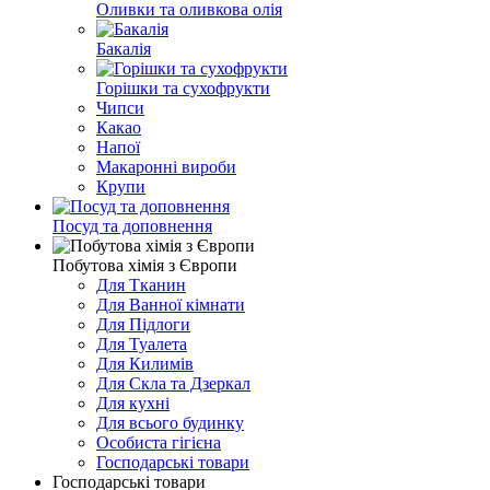
Оливки та оливкова олія
Бакалія
Горішки та сухофрукти
Чипси
Какао
Напої
Макаронні вироби
Крупи
Посуд та доповнення
Побутова хімія з Європи
Для Тканин
Для Ванної кімнати
Для Підлоги
Для Туалета
Для Килимів
Для Скла та Дзеркал
Для кухні
Для всього будинку
Особиста гігієна
Господарські товари
Господарські товари