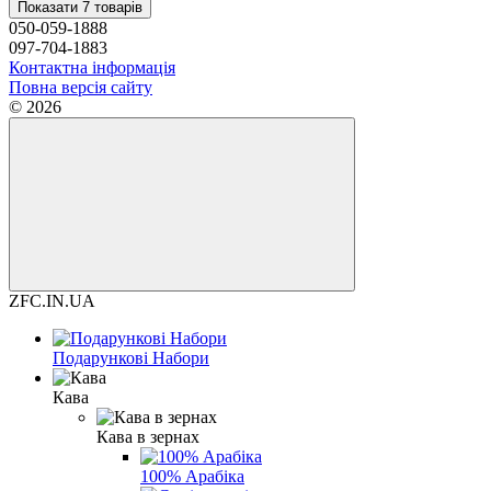
Показати 7 товарів
050-059-1888
097-704-1883
Контактна інформація
Повна версія сайту
© 2026
ZFC.IN.UA
Подарункові Набори
Кава
Кава в зернах
100% Арабіка