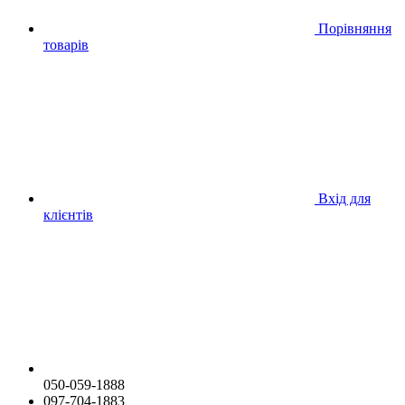
Порівняння
товарів
Вхід для
клієнтів
050-059-1888
097-704-1883