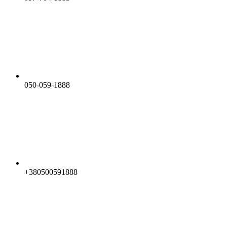
050-059-1888
+380500591888