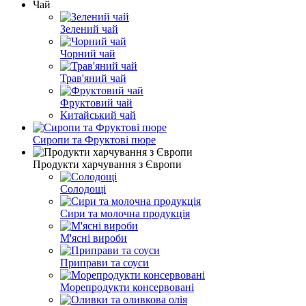
Чай
Зелений чай
Чорний чай
Трав'яний чай
Фруктовий чай
Китайський чай
Сиропи та Фруктові пюре
Продукти харчування з Європи
Солодощі
Сири та молочна продукція
М'ясні вироби
Приправи та соуси
Морепродукти консервовані