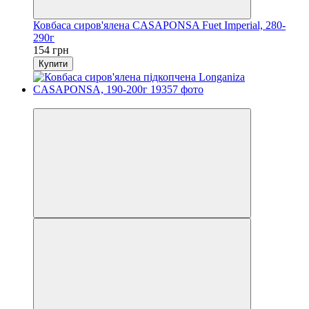
Ковбаса сиров'ялена CASAPONSA Fuet Imperial, 280-
290г
154 грн
Купити
Хіт