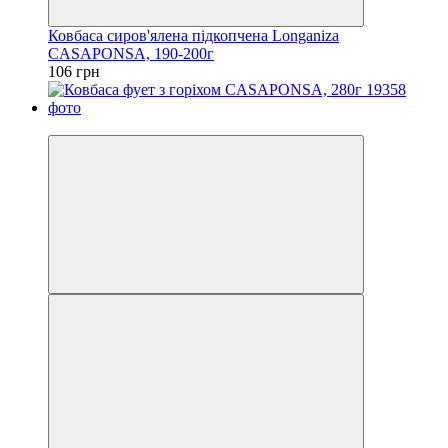
Ковбаса сиров'ялена підкопчена Longaniza
CASAPONSA, 190-200г
106 грн
Новинка