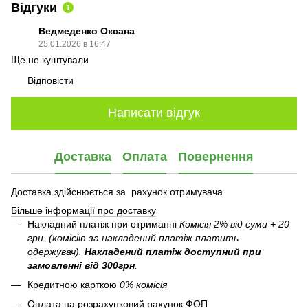
Відгуки
1
Ведмеденко Оксана
25.01.2026 в 16:47
Ще не куштували
Відповісти
Написати відгук
Доставка
Оплата
Повернення
Доставка здійснюється за рахунок отримувача
Більше інформації про доставку
Накладний платіж при отриманні
Комісія 2% від суми + 20
грн. (комісію за накладений платіж платить
одержувач).
Накладений платіж
доступний при
замовленні від 300грн
.
Кредитною карткою
0% комісія
Оплата на розрахунковий рахунок ФОП