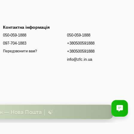
Контактна інформація
050-059-1888
050-059-1888
097-704-1883
+380500591888
+380500591888
Передзвонити вам?
info@zfc.in.ua