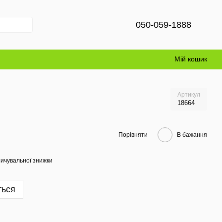
050-059-1888
Мій кошик
Артикул
18664
Порівняти
В бажання
ичувальної знижки
ться