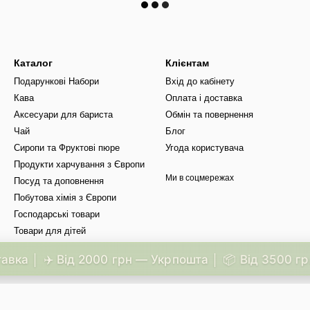
Каталог
Клієнтам
Подарункові Набори
Вхід до кабінету
Кава
Оплата і доставка
Аксесуари для бариста
Обмін та повернення
Чай
Блог
Сиропи та Фруктові пюре
Угода користувача
Продукти харчування з Європи
Ми в соцмережах
Посуд та доповнення
Побутова хімія з Європи
Господарські товари
Товари для дітей