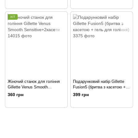
ХІТ
Жіночий станок для гоління
Подарунковий набір Gillette
Gillette Venus Smooth
Fusion5 (бритва з касетою +
Sensitive+2касети
гель для гоління)
360 грн
399 грн