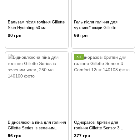
Бальзам після гоління Gillette
Гель після гоління для
Skin Hydrating 50 мл
чутливої шкіри Gillette
Sensitive 75мл
90 грн
66 грн
ХІТ
Відновлююча піна для гоління
Одноразові бритви для
Gillette Series із зеленим
гоління Gillette Sensor 3
чаєм, 250 мл
Comfort 12шт
96 грн
377 грн