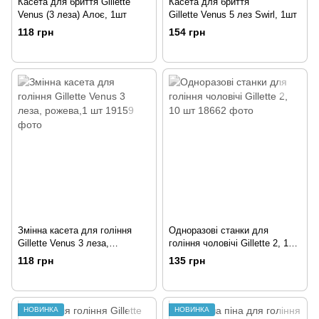
Касета для бриття Gillette
Касета для бриття
Venus (3 леза) Алоє, 1шт
Gillette Venus 5 лез Swirl, 1шт
118 грн
154 грн
Змінна касета для гоління
Одноразові станки для
Gillette Venus 3 леза,
гоління чоловічі Gillette 2, 10
рожева,1 шт
шт
118 грн
135 грн
НОВИНКА
НОВИНКА