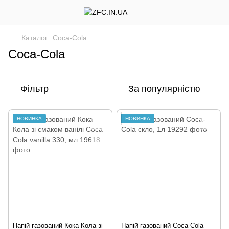
Каталог
Coca-Cola
Coca-Cola
Фільтр
За популярністю
НОВИНКА
НОВИНКА
Напій газований Кока Кола зі
Напій газований Coca-Cola