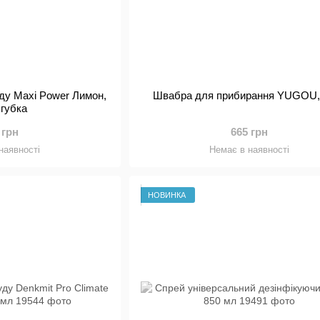
уду Maxi Power Лимон,
Швабра для прибирання YUGOU,
 губка
 грн
665 грн
наявності
Немає в наявності
НОВИНКА