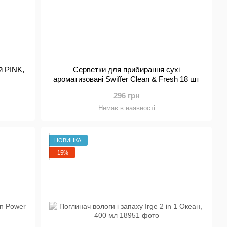
й PINK,
Серветки для прибирання сухі
ароматизовані Swiffer Clean & Fresh 18 шт
296 грн
Немає в наявності
НОВИНКА
−15%