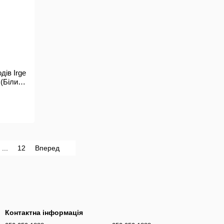
ів Irge
 (Білий
...
12
Вперед
Контактна інформація