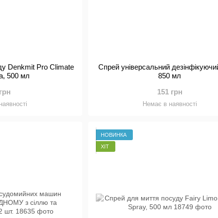
ду Denkmit Pro Climate
Спрей універсальний дезінфікуючи
а, 500 мл
850 мл
 грн
151 грн
наявності
Немає в наявності
НОВИНКА
ХІТ