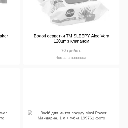
aker
Вологі серветки ТМ SLEEPY Aloe Vera
120шт з клапаном
70 грн/шт.
Немає в наявності