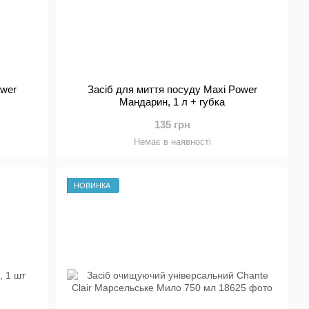
ower
Засіб для миття посуду Maxi Power
Мандарин, 1 л + губка
135 грн
Немає в наявності
НОВИНКА