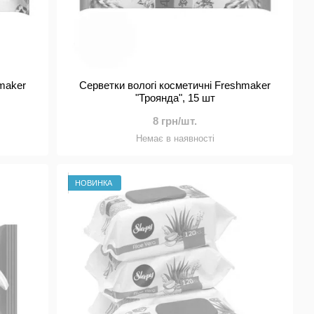
hmaker
Серветки вологі косметичні Freshmaker
"Троянда", 15 шт
8 грн/шт.
Немає в наявності
НОВИНКА