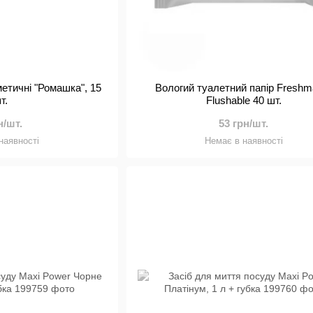
метичні "Ромашка", 15
Вологий туалетний папір Freshm
т.
Flushable 40 шт.
н/шт.
53 грн/шт.
наявності
Немає в наявності