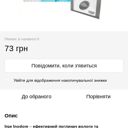
Немає в наявності
73 грн
Повідомити, коли з'явиться
Увійти
для відображення накопичувальної знижки
%
До обраного
Порівняти
Опис
Irge Inodore
–
ефективний поглинач вологи та