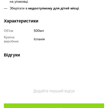
на упаковці.
Зберігати в
недоступному для дітей місці
.
Характеристики
Об'єм
500мл
Країна
Іспанія
виробник
Відгуки
Додайте перший відгук