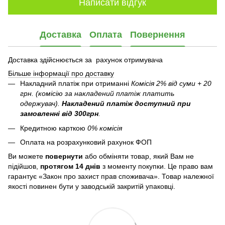
Написати відгук
Доставка
Оплата
Повернення
Доставка здійснюється за рахунок отримувача
Більше інформації про доставку
Накладний платіж при отриманні
Комісія 2% від суми + 20
грн. (комісію за накладений платіж платить
одержувач).
Накладений платіж
доступний при
замовленні від 300грн
.
Кредитною карткою
0% комісія
Оплата на розрахунковий рахунок ФОП
Ви можете
повернути
або обміняти товар, який Вам не
підійшов,
протягом 14 днів
з моменту покупки. Це право вам
гарантує «Закон про захист прав споживача». Товар належної
якості повинен бути у заводській закритій упаковці.