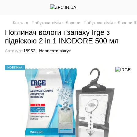
Каталог
Побутова хімія з Європи
Побутова хімія з Європи 
Поглинач вологи і запаху Irge з
підвіскою 2 in 1 INODORE 500 мл
Артикул:
18952
Написати відгук
НОВИНКА