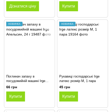
Дізнатися ціну
Купити
НОВИНКА
НОВИНКА
Поглинач запаху в
Рукавиці господарські Irge
посудомийній машині Irge
латекс розмір M, 1 пара
Апельсин, 24 г
66 грн
45 грн
Купити
Купити