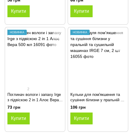
58 грн
66 грн
Купити
Купити
НОВИНКА
НОВИНКА
2
Поглинач вологи і запаху Irge
Кульки для пом'якшення та
з підвіскою 2 in 1 Алоє Вера
сушіння білизни у пральній та
500 мл
сушильній машинах IRGE 7
73 грн
106 грн
см, 2 шт
Купити
Купити