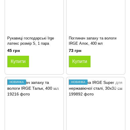
Рукавиці господарські Irge
Поглинач запаху та вологи
латекс розмір S, 1 пара
IRGE Алоє, 400 мл
45 грн
73 грн
Купити
Купити
НОВИНКА
НОВИНКА