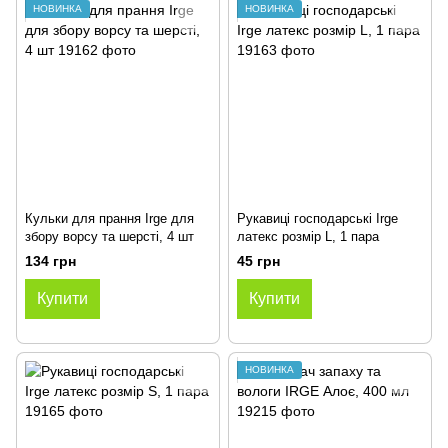
НОВИНКА
НОВИНКА
Кульки для прання Irge для
Рукавиці господарські Irge
збору ворсу та шерсті, 4 шт
латекс розмір L, 1 пара
134 грн
45 грн
Купити
Купити
НОВИНКА