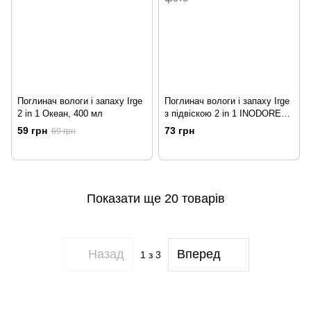
Поглинач вологи і запаху Irge
Поглинач вологи і запаху Irge
2 in 1 Океан, 400 мл
з підвіскою 2 in 1 INODORE
500 мл
59 грн
73 грн
69 грн
Показати ще 20 товарів
Назад
Вперед
1
з 3