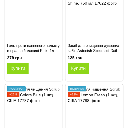
Гель проти вапняного нальоту
Засіб для очищення душових
в пральній машині Pink, 1л
кабін Astonish Specialist Daily
Shower Shine, 750 мл
279 грн
125 грн
Купити
Купити
НОВИНКА
НОВИНКА
−22%
−22%