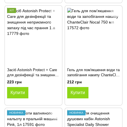
ХІТ
Засіб Astonish Protect + Care
Гель для пом'якшення води та
для дезінфекції та знищення
запобігання накипу ChanteClair
неприємного запаху під час
Nocal 750 мл
223 грн
212 грн
прання 1 л
Купити
Купити
НОВИНКА
НОВИНКА