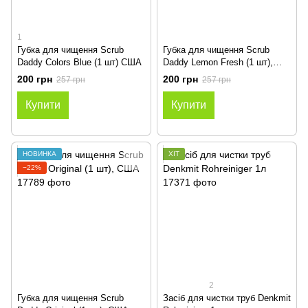
1
Губка для чищення Scrub
Губка для чищення Scrub
Daddy Colors Blue (1 шт) США
Daddy Lemon Fresh (1 шт),
США
200 грн
200 грн
257 грн
257 грн
Купити
Купити
НОВИНКА
ХІТ
−22%
2
Губка для чищення Scrub
Засіб для чистки труб Denkmit