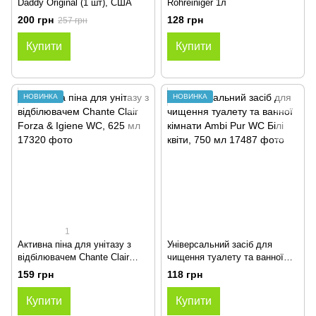
Daddy Original (1 шт), США
Rohreiniger 1л
200 грн
128 грн
257 грн
Купити
Купити
НОВИНКА
НОВИНКА
1
Активна піна для унітазу з
Універсальний засіб для
відбілювачем Chante Clair
чищення туалету та ванної
Forza & Igiene WC, 625 мл
кімнати Ambi Pur WC Білі
159 грн
118 грн
квіти, 750 мл
Купити
Купити