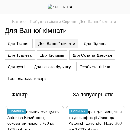
Каталог
Побутова хімія з Європи
Для Ванної кімнати
Для Ванної кімнати
Для Тканин
Для Ванної кімнати
Для Підлоги
Для Туалета
Для Килимів
Для Скла та Дзеркал
Для кухні
Для всього будинку
Особиста гігієна
Господарські товари
Фільтр
За популярністю
НОВИНКА
НОВИНКА