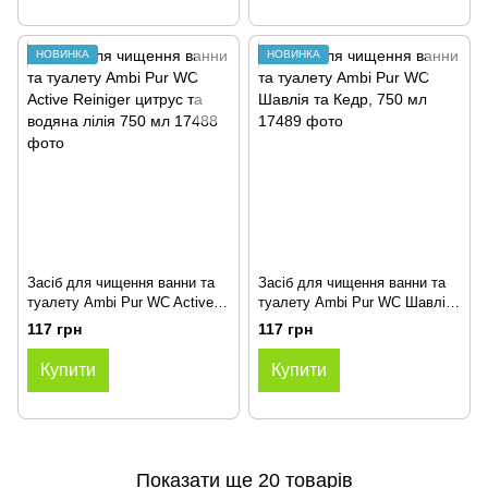
НОВИНКА
НОВИНКА
Засіб для чищення ванни та
Засіб для чищення ванни та
туалету Ambi Pur WC Active
туалету Ambi Pur WC Шавлія
Reiniger цитрус та водяна
та Кедр, 750 мл
117 грн
117 грн
лілія 750 мл
Купити
Купити
Показати ще 20 товарів