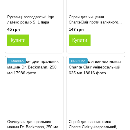
Рукавиці господарські Irge
Спрей для чищення
латекс розмір S, 1 пара
ChanteClair проти вапняного
нальоту підвищеної
45 грн
147 грн
потужності, 625 мл
Купити
Купити
НОВИНКА
НОВИНКА
Очищувач для пральних
Спрей для ванних кімнат
машин Dr. Beckmann, 250 мл
Chante Clair універсальний,