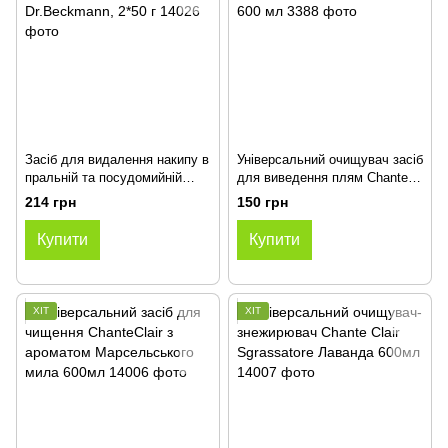
Засіб для видалення накипу в
Універсальний очищувач засіб
пральній та посудомийній
для виведення плям Chante
машинах Dr.Beckmann, 2*50 г
Clair з бікарбонатом, 600 мл
214 грн
150 грн
Купити
Купити
ХІТ
ХІТ