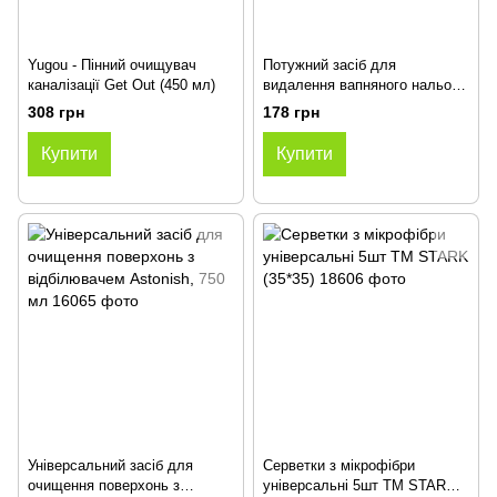
Yugou - Пінний очищувач
Потужний засіб для
каналізації Get Out (450 мл)
видалення вапняного нальоту
Astonish Ultimate Limescale
308 грн
178 грн
Remover 750 мл
Купити
Купити
Універсальний засіб для
Серветки з мікрофібри
очищення поверхонь з
універсальні 5шт TM STARK