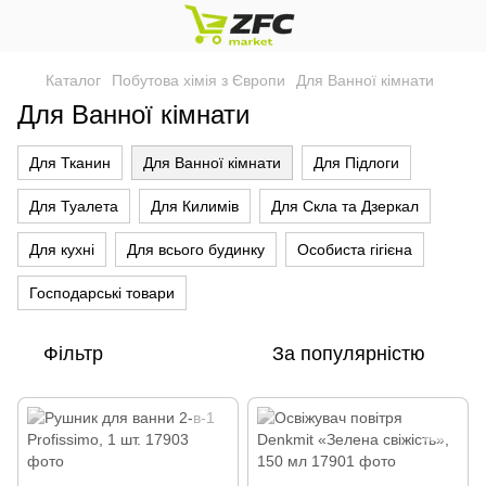
Каталог
Побутова хімія з Європи
Для Ванної кімнати
Для Ванної кімнати
Для Тканин
Для Ванної кімнати
Для Підлоги
Для Туалета
Для Килимів
Для Скла та Дзеркал
Для кухні
Для всього будинку
Особиста гігієна
Господарські товари
Фільтр
За популярністю