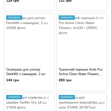
128 грн
131 грн
НОВИНКА
НОВИНКА
Освіжувач для унітазу
Туалетний порошок Ambi Pur
DenkMit з лавандою, 2 шт.
Active Clean Water Flowers,
4x100 г
144 грн
283 грн
НОВИНКА
НОВИНКА