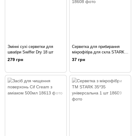
Змінні сухі серветки для
Серветка для прибирання
швабри Swiffer Dry 18 шт
мікрофібра для скла STARK
35*35*1шт
279 грн
37 грн