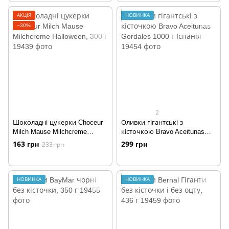
АКЦІЯ
НОВИНКА
−30%
2
Шоколадні цукерки Choceur
Оливки гігантські з
Milch Mause Milchcreme
кісточкою Bravo Aceitunas
Halloween, 300 г
Gordales 1000 г Іспанія
163 грн
299 грн
233 грн
НОВИНКА
НОВИНКА