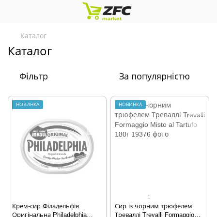
Каталог
Каталог
Фільтр
За популярністю
НОВИНКА
НОВИНКА
1
Крем-сир Філадельфія
Сир із чорним трюфелем
Оригінальна Philadelphia
Треваллі Trevalli Formaggio