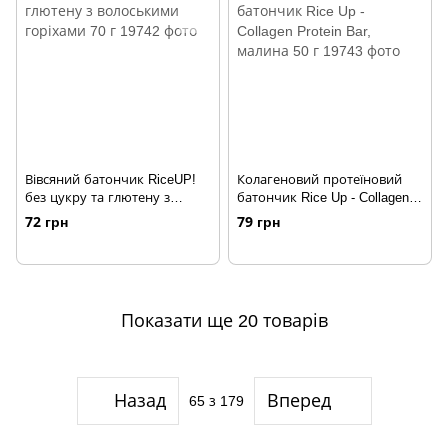
Вівсяний батончик RiceUP!
Колагеновий протеїновий
без цукру та глютену з
батончик Rice Up - Collagen
волоськими горіхами 70 г
Protein Bar, малина 50 г
72 грн
79 грн
Показати ще 20 товарів
Назад
Вперед
65
з 179