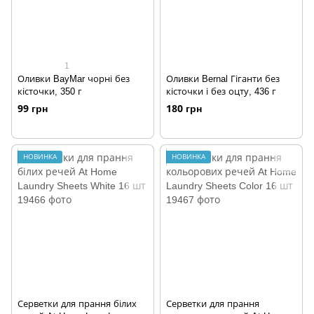
1
Оливки BayMar чорні без
Оливки Bernal Гіганти без
кісточки, 350 г
кісточки і без оцту, 436 г
99 грн
180 грн
НОВИНКА
НОВИНКА
Серветки для прання білих
Серветки для прання