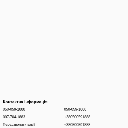
Контактна інформація
050-059-1888
050-059-1888
097-704-1883
+380500591888
+380500591888
Передзвонити вам?