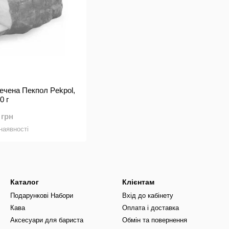
ечена Пекпол Pekpol,
0 г
 грн
наявності
Каталог
Клієнтам
Подарункові Набори
Вхід до кабінету
Кава
Оплата і доставка
Аксесуари для бариста
Обмін та повернення