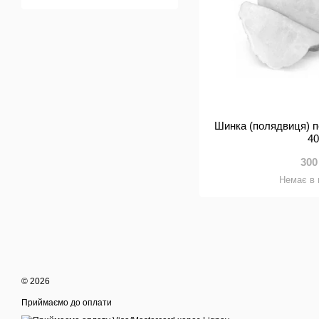
Шинка (полядвиця) п
40
300
Немає в 
© 2026
Приймаємо до оплати