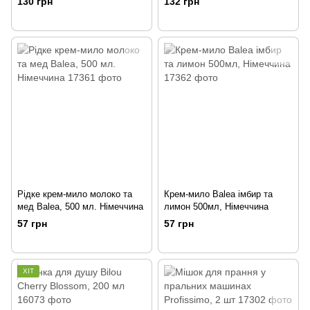
130 грн
132 грн
Рідке крем-мило молоко та
Крем-мило Balea імбир та
мед Balea, 500 мл. Німеччина
лимон 500мл, Німеччина
57 грн
57 грн
ХІТ