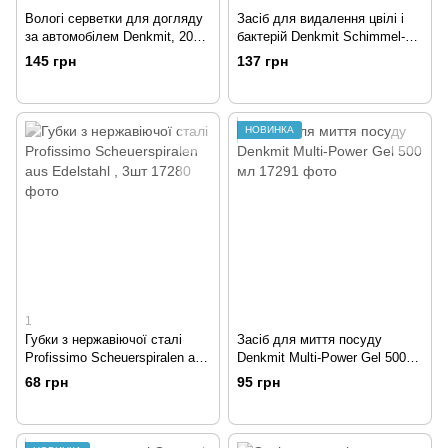
Вологі серветки для догляду
Засіб для видалення цвілі і
за автомобілем Denkmit, 20
бактерій Denkmit Schimmel-
шт
Entferner, 750мл
145 грн
137 грн
НОВИНКА
1
Губки з нержавіючої сталі
Засіб для миття посуду
Profissimo Scheuerspiralen aus
Denkmit Multi-Power Gel 500
Edelstahl , 3шт
мл
68 грн
95 грн