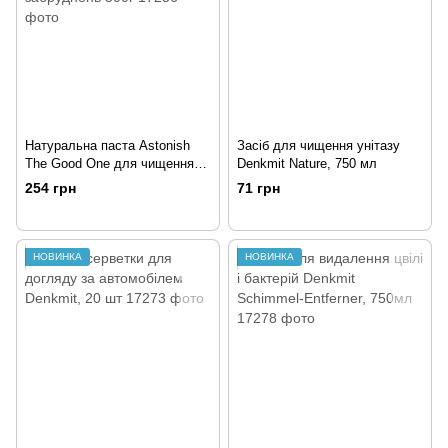
Натуральна паста Astonish
Засіб для чищення унітазу
The Good One для чищення
Denkmit Nature, 750 мл
надскладних забруднень 500г
254 грн
71 грн
НОВИНКА
НОВИНКА