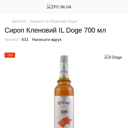
Каталог
Сиропи та Фруктові пюре
Сироп Кленовий IL Doge 700 мл
Артикул:
631
Написати відгук
−5%