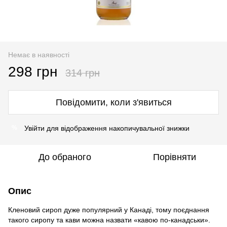
Немає в наявності
298 грн
314 грн
Повідомити, коли з'явиться
Увійти
для відображення накопичувальної знижки
%
До обраного
Порівняти
Опис
Кленовий сироп дуже популярний у Канаді, тому поєднання
такого сиропу та кави можна назвати «кавою по-канадськи».