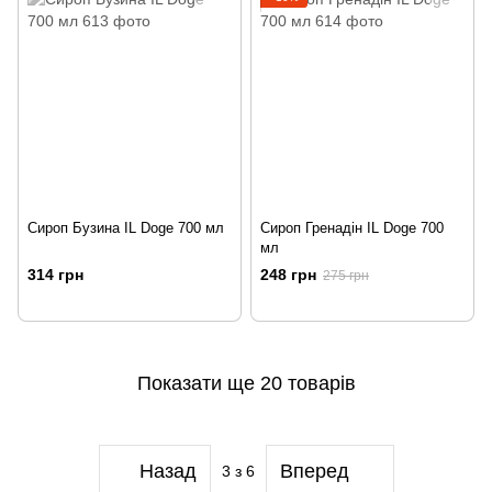
Сироп Бузина IL Doge 700 мл
Сироп Гренадін IL Doge 700
мл
314 грн
248 грн
275 грн
Показати ще 20 товарів
Назад
Вперед
3
з 6