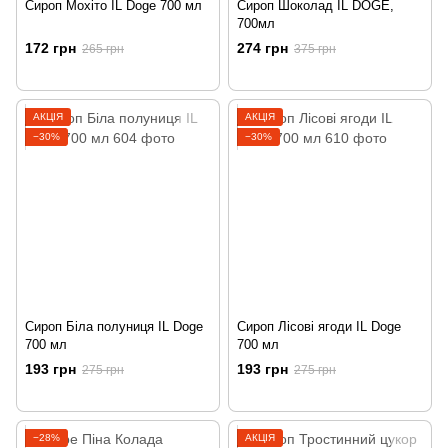
Сироп Мохіто IL Doge 700 мл
Cироп Шоколад IL DOGE,
700мл
172 грн
274 грн
265 грн
375 грн
АКЦІЯ
АКЦІЯ
−30%
−30%
Сироп Біла полуниця IL Doge
Сироп Лісові ягоди IL Doge
700 мл
700 мл
193 грн
193 грн
275 грн
275 грн
−28%
АКЦІЯ