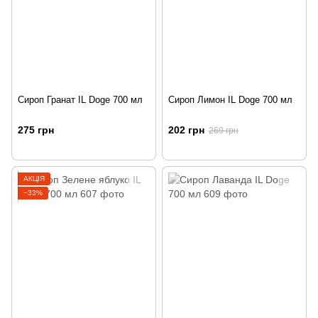
Сироп Гранат IL Doge 700 мл
Сироп Лимон IL Doge 700 мл
275 грн
202 грн
269 грн
АКЦІЯ
−33%