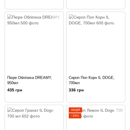
Пюре Обліпиха DREAMY,
Сироп Поп Корн IL DOGE,
950мл
700мл
435 грн
336 грн
АКЦІЯ
−25%