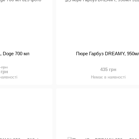
L Doge 700 мл
Пюре Гарбуз DREAMY, 950м
 грн
435 грн
 грн
наявності
Немає в наявності