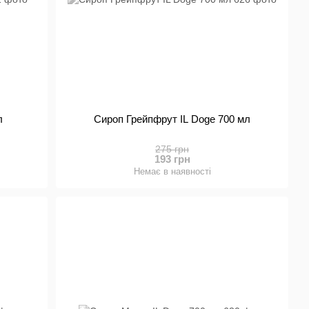
л
Сироп Грейпфрут IL Doge 700 мл
275 грн
193 грн
Немає в наявності