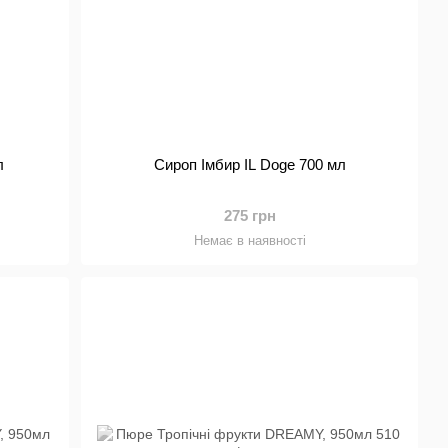
л
Сироп Імбир IL Doge 700 мл
275 грн
Немає в наявності