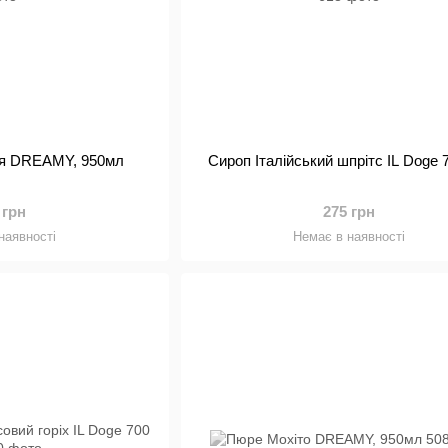
ня DREAMY, 950мл
Сироп Італійський шпрітс IL Doge 
 грн
275 грн
наявності
Немає в наявності