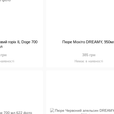
вий горіх IL Doge 700
Пюре Мохіто DREAMY, 950м
мл
 грн
385 грн
наявності
Немає в наявності