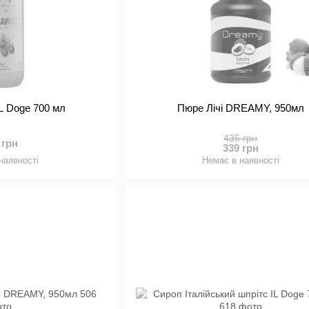
L Doge 700 мл
Пюре Лічі DREAMY, 950мл
435 грн
 грн
339 грн
наявності
Немає в наявності