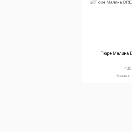
Пюре Малина 
435
Немає в 