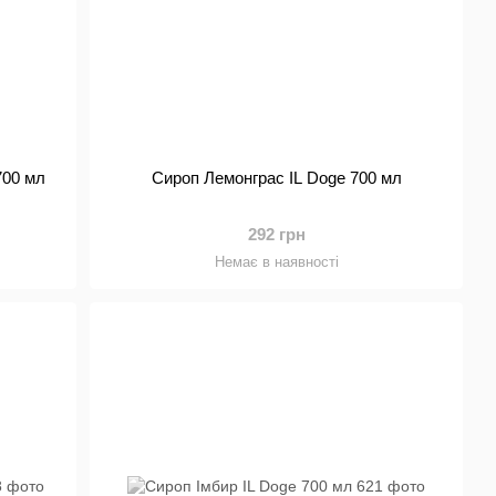
700 мл
Сироп Лемонграс IL Doge 700 мл
292 грн
Немає в наявності