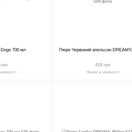
L Doge 700 мл
Пюре Червоний апельсин DREAMY,
 грн
418 грн
наявності
Немає в наявності