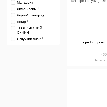
1
Мандарин
1
Лимон-лайм
1
Чорний виноград
1
Інжир
ТРОПИЧЕСКИЙ
1
СИНИЙ
1
Яблучний пиріг
Пюре Полуниця
435
Немає в 