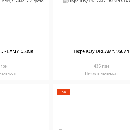
 DREAMY, 950мл
Пюре Юзу DREAMY, 950мл
 грн
435 грн
наявності
Немає в наявності
−5%