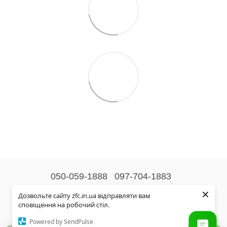
050-059-1888
097-704-1883
×
Контактна інформація
Дозвольте сайту zfc.in.ua відправляти вам
сповіщення на робочий стіл.
Повна версія сайту
Powered by SendPulse