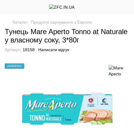
Каталог
Продукти харчування з Європи
Тунець Mare Aperto Tonno at Naturale
у власному соку, 3*80г
Артикул:
18158
Написати відгук
НОВИНКА