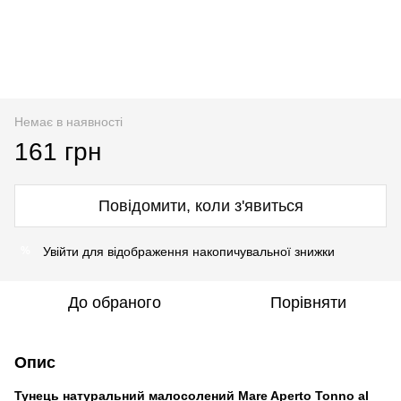
Немає в наявності
161 грн
Повідомити, коли з'явиться
Увійти
для відображення накопичувальної знижки
%
До обраного
Порівняти
Опис
Тунець натуральний малосолений Mare Aperto Tonno al