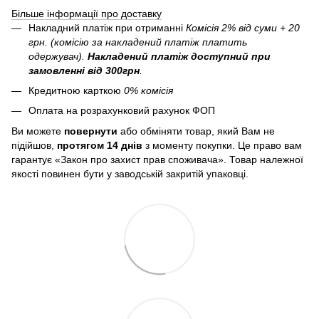
Більше інформації про доставку
Накладний платіж при отриманні
Комісія 2% від суми + 20
грн. (комісію за накладений платіж платить
одержувач).
Накладений платіж
доступний при
замовленні від 300грн
.
Кредитною карткою
0% комісія
Оплата на розрахунковий рахунок ФОП
Ви можете
повернути
або обміняти товар, який Вам не
підійшов,
протягом 14 днів
з моменту покупки. Це право вам
гарантує «Закон про захист прав споживача». Товар належної
якості повинен бути у заводській закритій упаковці.