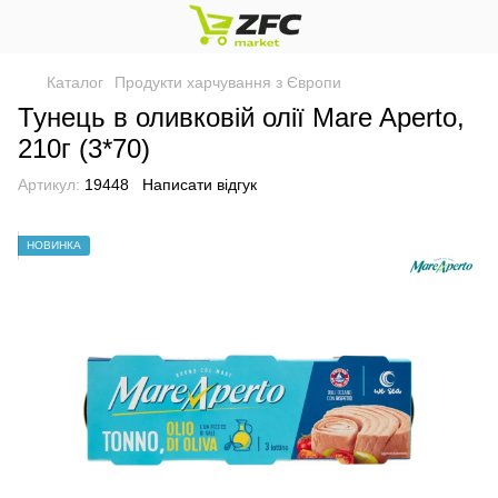
Каталог
Продукти харчування з Європи
Тунець в оливковій олії Mare Aperto,
210г (3*70)
Артикул:
19448
Написати відгук
НОВИНКА