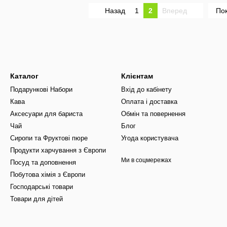
Назад
1
2
Вперед
Пок
Каталог
Клієнтам
Подарункові Набори
Вхід до кабінету
Кава
Оплата і доставка
Аксесуари для бариста
Обмін та повернення
Чай
Блог
Сиропи та Фруктові пюре
Угода користувача
Продукти харчування з Європи
Ми в соцмережах
Посуд та доповнення
Побутова хімія з Європи
Господарські товари
Товари для дітей