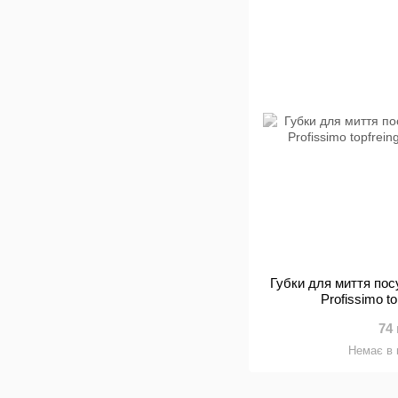
Губки для миття пос
Profissimo t
74
Немає в 