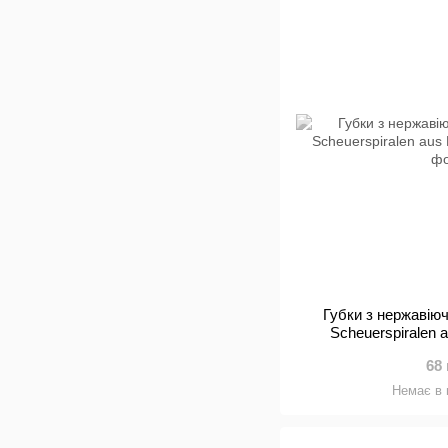
Губки з нержавіюч
Scheuerspiralen a
68
Немає в 