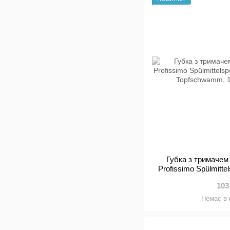
Губка з тримачем
Profissimo Spülmitte
und Topfsc
103
Немає в 