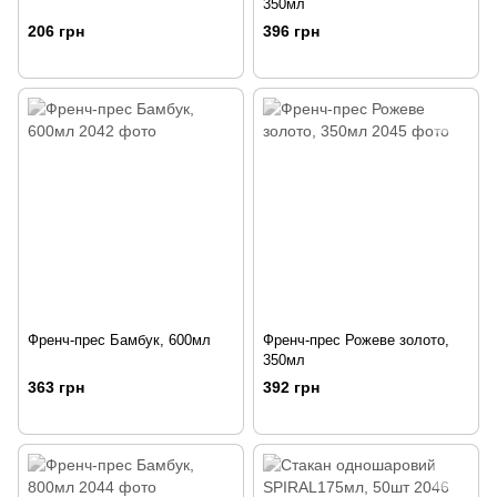
350мл
206 грн
396 грн
Френч-прес Бамбук, 600мл
Френч-прес Рожеве золото,
350мл
363 грн
392 грн