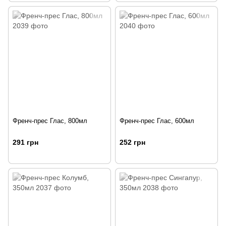
Френч-прес Глас, 800мл
Френч-прес Глас, 600мл
291 грн
252 грн