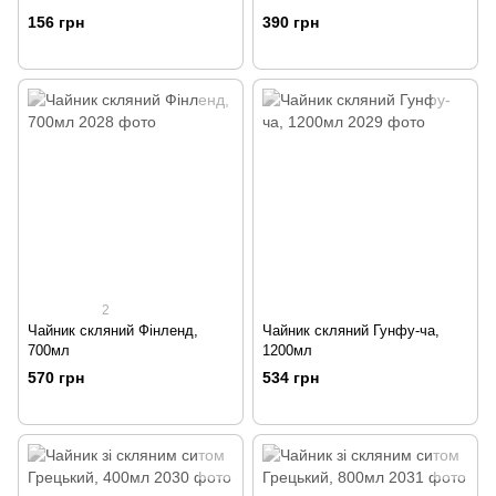
156 грн
390 грн
2
Чайник скляний Фінленд,
Чайник скляний Гунфу-ча,
700мл
1200мл
570 грн
534 грн