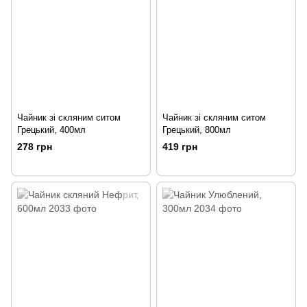
Чайник зі скляним ситом
Чайник зі скляним ситом
Грецький, 400мл
Грецький, 800мл
278 грн
419 грн