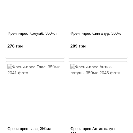
Френч-прес Колумб, 350мл
Френч-прес Сингапур, 350мл
276 грн
209 грн
Френч-прес Глас, 350мл
Френч-прес Антик-латунь,