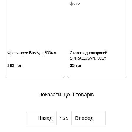
Френч-прес Бамбук, 800мл
Стакан одношаровий
SPIRAL175мл, 50шт
383 грн
35 грн
Показати ще 9 товарів
Назад
Вперед
4
з 5